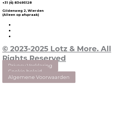
+31 (6) 83495128
Gildenweg 2, Wierden
(Alleen op afspraak)
© 2023-2025 Lotz & More. All
Rights Reserved
Privacy Verklaring
Cookie beleid
Algemene Voorwaarden