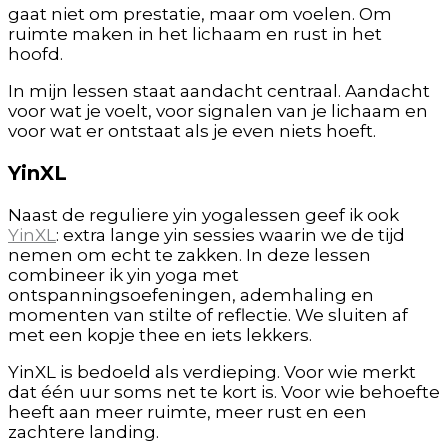
gaat niet om prestatie, maar om voelen. Om
ruimte maken in het lichaam en rust in het
hoofd.
In mijn lessen staat aandacht centraal. Aandacht
voor wat je voelt, voor signalen van je lichaam en
voor wat er ontstaat als je even niets hoeft.
YinXL
Naast de reguliere yin yogalessen geef ik ook
YinXL
: extra lange yin sessies waarin we de tijd
nemen om echt te zakken. In deze lessen
combineer ik yin yoga met
ontspanningsoefeningen, ademhaling en
momenten van stilte of reflectie. We sluiten af
met een kopje thee en iets lekkers.
YinXL is bedoeld als verdieping. Voor wie merkt
dat één uur soms net te kort is. Voor wie behoefte
heeft aan meer ruimte, meer rust en een
zachtere landing.