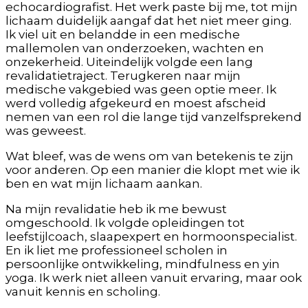
echocardiografist. Het werk paste bij me, tot mijn
lichaam duidelijk aangaf dat het niet meer ging.
Ik viel uit en belandde in een medische
mallemolen van onderzoeken, wachten en
onzekerheid. Uiteindelijk volgde een lang
revalidatietraject. Terugkeren naar mijn
medische vakgebied was geen optie meer. Ik
werd volledig afgekeurd en moest afscheid
nemen van een rol die lange tijd vanzelfsprekend
was geweest.
Wat bleef, was de wens om van betekenis te zijn
voor anderen. Op een manier die klopt met wie ik
ben en wat mijn lichaam aankan.
Na mijn revalidatie heb ik me bewust
omgeschoold. Ik volgde opleidingen tot
leefstijlcoach, slaapexpert en hormoonspecialist.
En ik liet me professioneel scholen in
persoonlijke ontwikkeling, mindfulness en yin
yoga. Ik werk niet alleen vanuit ervaring, maar ook
vanuit kennis en scholing.