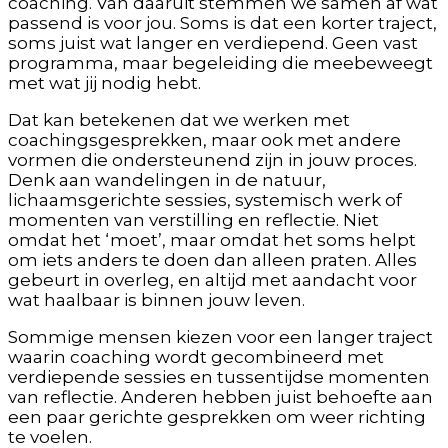
coaching. Van daaruit stemmen we samen af wat
passend is voor jou. Soms is dat een korter traject,
soms juist wat langer en verdiepend. Geen vast
programma, maar begeleiding die meebeweegt
met wat jij nodig hebt.
Dat kan betekenen dat we werken met
coachingsgesprekken, maar ook met andere
vormen die ondersteunend zijn in jouw proces.
Denk aan wandelingen in de natuur,
lichaamsgerichte sessies, systemisch werk of
momenten van verstilling en reflectie. Niet
omdat het ‘moet’, maar omdat het soms helpt
om iets anders te doen dan alleen praten. Alles
gebeurt in overleg, en altijd met aandacht voor
wat haalbaar is binnen jouw leven.
Sommige mensen kiezen voor een langer traject
waarin coaching wordt gecombineerd met
verdiepende sessies en tussentijdse momenten
van reflectie. Anderen hebben juist behoefte aan
een paar gerichte gesprekken om weer richting
te voelen.