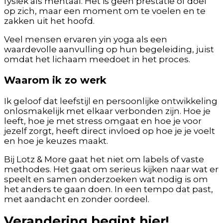
fysiek als mentaal. Het is geen prestatie of doel
op zich, maar een moment om te voelen en te
zakken uit het hoofd.
Veel mensen ervaren yin yoga als een
waardevolle aanvulling op hun begeleiding, juist
omdat het lichaam meedoet in het proces.
Waarom ik zo werk
Ik geloof dat leefstijl en persoonlijke ontwikkeling
onlosmakelijk met elkaar verbonden zijn. Hoe je
leeft, hoe je met stress omgaat en hoe je voor
jezelf zorgt, heeft direct invloed op hoe je je voelt
en hoe je keuzes maakt.
Bij Lotz & More gaat het niet om labels of vaste
methodes. Het gaat om serieus kijken naar wat er
speelt en samen onderzoeken wat nodig is om
het anders te gaan doen. In een tempo dat past,
met aandacht en zonder oordeel.
Verandering begint hier!