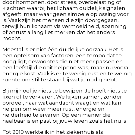
door hormonen, door stress, overbelasting of
klachten waarbij het lichaam duidelijk signalen
afgeeft, maar waar geen simpele oplossing voor
is. Vaak zijn het mensen die zijn doorgegaan,
terwijl hun lichaam via vermoeidheid, spanning
of onrust allang liet merken dat het anders
mocht.
Meestal is er niet één duidelijke oorzaak. Het is
een optelsom van factoren: een tempo dat te
hoog ligt, gewoontes die niet meer passen en
een leefstijl die ooit helpend was, maar nu vooral
energie kost. Vaak is er te weinig rust en te weinig
ruimte om stil te staan bij wat je nodig hebt.
Bij mij hoef je niets te bewijzen. Je hoeft niets te
fixen of te verklaren. We kijken samen, zonder
oordeel, naar wat aandacht vraagt en wat kan
helpen om weer meer rust, energie en
helderheid te ervaren. Op een manier die
haalbaar is en past bij jouw leven zoals het nu is
Tot 2019 werkte ik in het ziekenhuis als