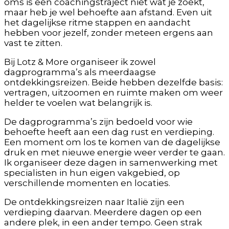
oms is een coachingstraject niet wat je zoekt,
maar heb je wel behoefte aan afstand. Even uit
het dagelijkse ritme stappen en aandacht
hebben voor jezelf, zonder meteen ergens aan
vast te zitten.
Bij Lotz & More organiseer ik zowel
dagprogramma’s als meerdaagse
ontdekkingsreizen. Beide hebben dezelfde basis:
vertragen, uitzoomen en ruimte maken om weer
helder te voelen wat belangrijk is.
De dagprogramma’s zijn bedoeld voor wie
behoefte heeft aan een dag rust en verdieping.
Een moment om los te komen van de dagelijkse
druk en met nieuwe energie weer verder te gaan.
Ik organiseer deze dagen in samenwerking met
specialisten in hun eigen vakgebied, op
verschillende momenten en locaties.
De ontdekkingsreizen naar Italië zijn een
verdieping daarvan. Meerdere dagen op een
andere plek, in een ander tempo. Geen strak