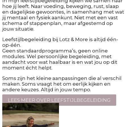
In mijn leefstijlbegeleiding kijken we samen naar
hoe jij leeft. Naar voeding, beweging, rust, slaap
en dagelijkse gewoontes, in samenhang met wat
jij mentaal en fysiek aankunt. Niet met een vast
schema of stappenplan, maar afgestemd op
jouw situatie.
Leefstijlbegeleiding bij Lotz & More is altijd één-
op-één.
Geen standaardprogramma’s, geen online
modules. Wel persoonlijke begeleiding, met
aandacht voor wat haalbaar is en wat jou op dit
moment écht helpt.
Soms zijn het kleine aanpassingen die al verschil
maken. Soms vraagt het om eerlijk kijken en
andere keuzes. Altijd in jouw tempo.
LEES MEER OVER LEEFSTIJLBEGELEIDING