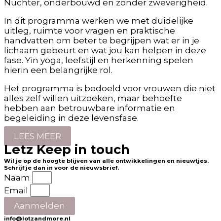
Nuchter, onderbouwd en zonder zweverigheid.
In dit programma werken we met duidelijke
uitleg, ruimte voor vragen en praktische
handvatten om beter te begrijpen wat er in je
lichaam gebeurt en wat jou kan helpen in deze
fase. Yin yoga, leefstijl en herkenning spelen
hierin een belangrijke rol.
Het programma is bedoeld voor vrouwen die niet
alles zelf willen uitzoeken, maar behoefte
hebben aan betrouwbare informatie en
begeleiding in deze levensfase.
LEES MEER
Letz Keep in touch
Wil je op de hoogte blijven van alle ontwikkelingen en nieuwtjes.
Schrijf je dan in voor de nieuwsbrief.
Naam
Email
Aanmelden
info@lotzandmore.nl